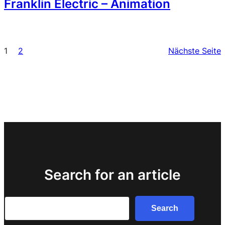
Franklin Electric – Animation
1
2
Nächste Seite
Search for an article
Search
Search