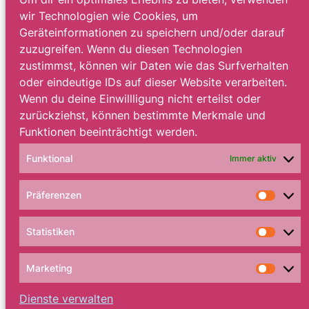
wir Technologien wie Cookies, um
Geräteinformationen zu speichern und/oder darauf
zuzugreifen. Wenn du diesen Technologien
zustimmst, können wir Daten wie das Surfverhalten
oder eindeutige IDs auf dieser Website verarbeiten.
Wenn du deine Einwillligung nicht erteilst oder
zurückziehst, können bestimmte Merkmale und
Funktionen beeinträchtigt werden.
Funktional
Immer aktiv
Präferenzen
Präfe
Statistiken
Statis
Marketing
Marke
Dienste verwalten