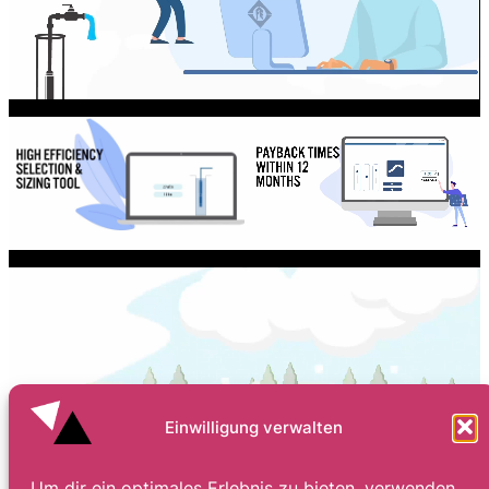
Einwilligung verwalten
Um dir ein optimales Erlebnis zu bieten, verwenden