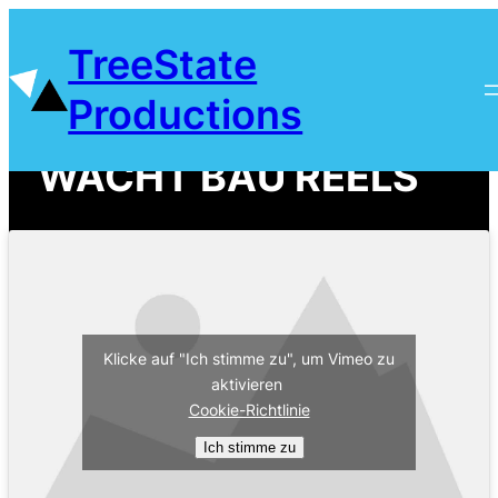
Zum
TreeState
Inhalt
springen
Productions
WACHT BAU REELS
Klicke auf "Ich stimme zu", um Vimeo zu
aktivieren
Cookie-Richtlinie
Ich stimme zu