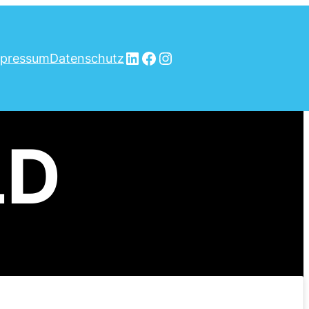
LinkedIn
Facebook
Instagram
pressum
Datenschutz
LD