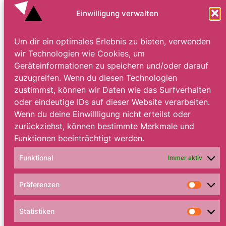
Einwilligung verwalten
Um dir ein optimales Erlebnis zu bieten, verwenden
wir Technologien wie Cookies, um
Geräteinformationen zu speichern und/oder darauf
zuzugreifen. Wenn du diesen Technologien
zustimmst, können wir Daten wie das Surfverhalten
oder eindeutige IDs auf dieser Website verarbeiten.
Wenn du deine Einwillligung nicht erteilst oder
zurückziehst, können bestimmte Merkmale und
Funktionen beeinträchtigt werden.
Funktional
Immer aktiv
Präferenzen
Präfe
Statistiken
Statis