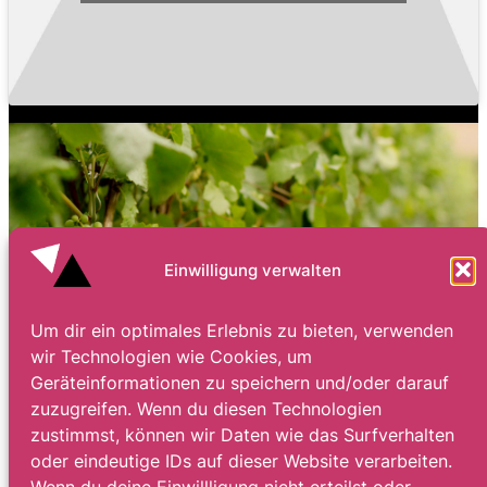
Einwilligung verwalten
Um dir ein optimales Erlebnis zu bieten, verwenden
wir Technologien wie Cookies, um
Geräteinformationen zu speichern und/oder darauf
zuzugreifen. Wenn du diesen Technologien
zustimmst, können wir Daten wie das Surfverhalten
oder eindeutige IDs auf dieser Website verarbeiten.